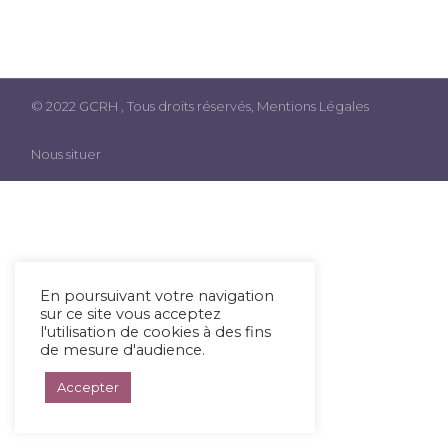
© 2022
GCRH
, Tous droits réservés,
Mentions Légales
Nous situer
En poursuivant votre navigation
sur ce site vous acceptez
l'utilisation de cookies à des fins
de mesure d'audience.
Accepter